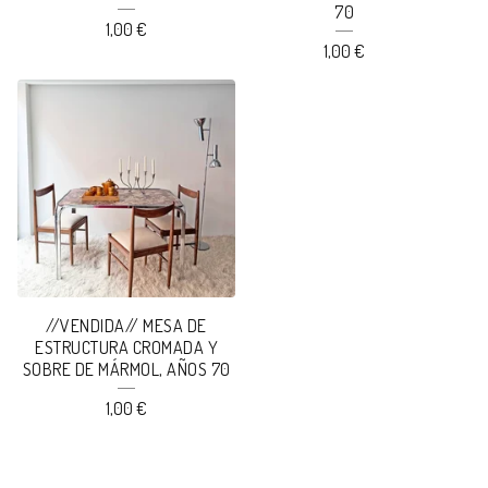
70
1,00
€
1,00
€
//VENDIDA// MESA DE
ESTRUCTURA CROMADA Y
SOBRE DE MÁRMOL, AÑOS 70
1,00
€