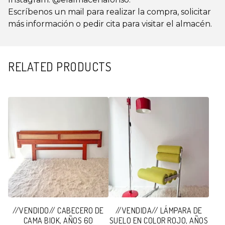
Escríbenos un mail para realizar la compra, solicitar
más información o pedir cita para visitar el almacén.
RELATED PRODUCTS
//VENDIDO// CABECERO DE
//VENDIDA// LÁMPARA DE
CAMA BIOK, AÑOS 60
SUELO EN COLOR ROJO, AÑOS