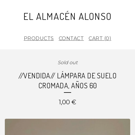
EL ALMACÉN ALONSO
PRODUCTS
CONTACT
CART (
0
)
Sold out
//VENDIDA// LÁMPARA DE SUELO
CROMADA, AÑOS 60
1,00
€