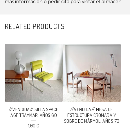
más información o pedir cita para visitar el almacén.
RELATED PRODUCTS
//VENDIDA// SILLA SPACE
//VENDIDA// MESA DE
AGE TRAYMAR, AÑOS 60
ESTRUCTURA CROMADA Y
SOBRE DE MÁRMOL, AÑOS 70
1,00
€