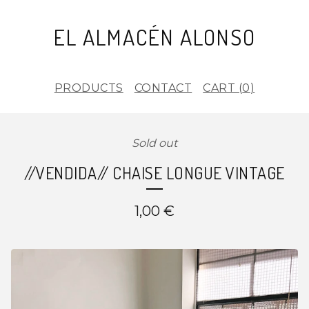
EL ALMACÉN ALONSO
PRODUCTS
CONTACT
CART (
0
)
Sold out
//VENDIDA// CHAISE LONGUE VINTAGE
1,00
€