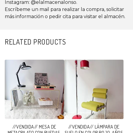
Instagram: @elalmacenalonso.
Escríbeme un mail para realizar la compra, solicitar
más información o pedir cita para visitar el almacén.
RELATED PRODUCTS
//VENDIDA// MESA DE
//VENDIDA// LÁMPARA DE
METACRILATO CON RUEDAS,
SUELO EN COLOR ROJO, AÑOS