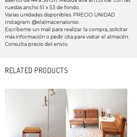
asiento de 44 a 56 cm. Medida silla sin contar con las
ruedas ancho 51 x 53 de fondo.
Varias unidades disponibles. PRECIO UNIDAD
Instagram: @elalmacenalonso.
Escríbeme un mail para realizar la compra, solicitar
más información o pedir cita para visitar el almacén.
Consulta precio del envío.
RELATED PRODUCTS