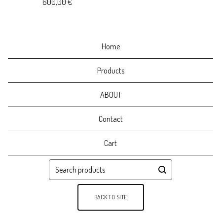
600,00
€
Home
Products
ABOUT
Contact
Cart
Search
products
BACK TO SITE