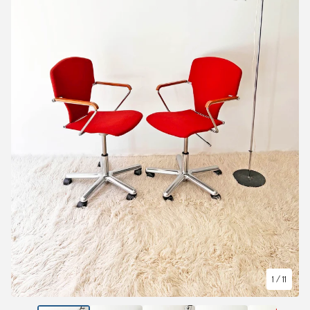
1
/ 11