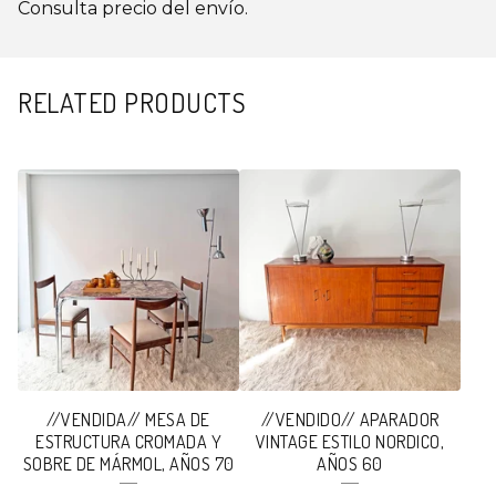
Consulta precio del envío.
RELATED PRODUCTS
//VENDIDA// MESA DE
//VENDIDO// APARADOR
ESTRUCTURA CROMADA Y
VINTAGE ESTILO NORDICO,
SOBRE DE MÁRMOL, AÑOS 70
AÑOS 60