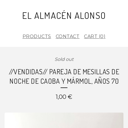
EL ALMACÉN ALONSO
PRODUCTS
CONTACT
CART (
0
)
Sold out
//VENDIDAS// PAREJA DE MESILLAS DE
NOCHE DE CAOBA Y MÁRMOL, AÑOS 70
1,00
€