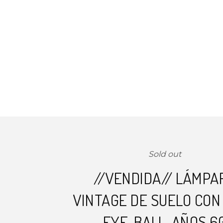
Sold out
//VENDIDA// LÁMPA
VINTAGE DE SUELO CON
EYE-BALL, AÑOS 6