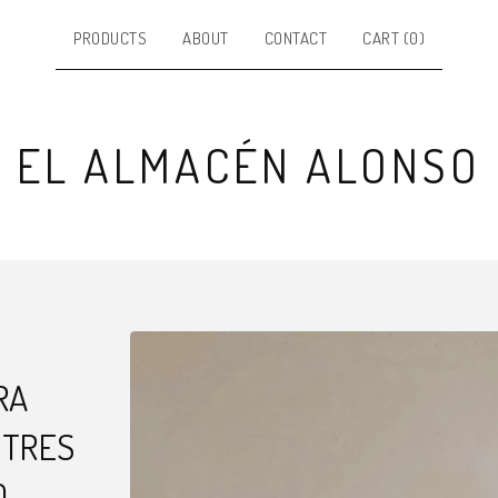
PRODUCTS
ABOUT
CONTACT
CART (
0
)
EL ALMACÉN ALONSO
RA
 TRES
0