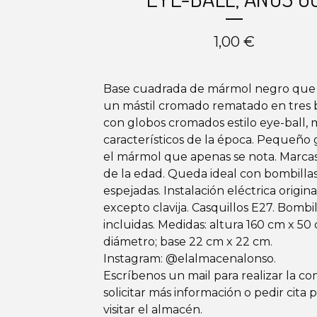
1,00
€
Base cuadrada de mármol negro que 
un mástil cromado rematado en tres 
con globos cromados estilo eye-ball,
característicos de la época. Pequeño
el mármol que apenas se nota. Marcas
de la edad. Queda ideal con bombilla
espejadas. Instalación eléctrica origina
excepto clavija. Casquillos E27. Bombi
incluidas. Medidas: altura 160 cm x 50
diámetro; base 22 cm x 22 cm.
Instagram: @elalmacenalonso.
Escríbenos un mail para realizar la co
solicitar más información o pedir cita 
visitar el almacén.