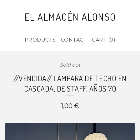
EL ALMACÉN ALONSO
PRODUCTS
CONTACT
CART (
0
)
Sold out
//VENDIDA// LÁMPARA DE TECHO EN
CASCADA, DE STAFF, AÑOS 70
1,00
€