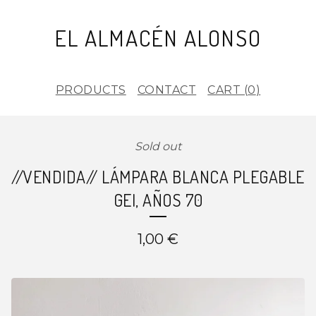
EL ALMACÉN ALONSO
PRODUCTS
CONTACT
CART (
0
)
Sold out
//VENDIDA// LÁMPARA BLANCA PLEGABLE
GEI, AÑOS 70
1,00
€