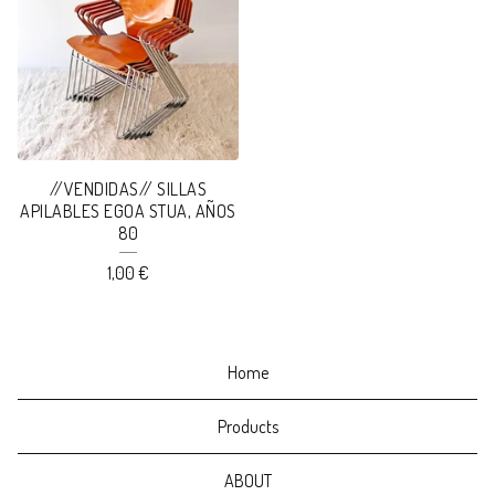
//VENDIDAS// SILLAS
APILABLES EGOA STUA, AÑOS
80
1,00
€
Home
Products
ABOUT