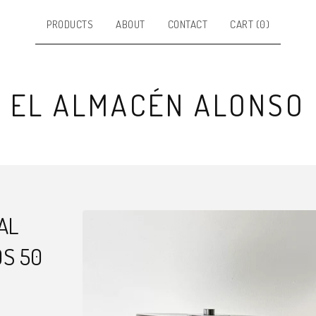
PRODUCTS
ABOUT
CONTACT
CART (
0
)
EL ALMACÉN ALONSO
AL
OS 50