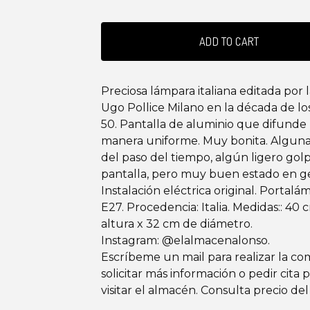
ADD TO CART
Preciosa lámpara italiana editada por l
Ugo Pollice Milano en la década de lo
50. Pantalla de aluminio que difunde 
manera uniforme. Muy bonita. Algun
del paso del tiempo, algún ligero golp
pantalla, pero muy buen estado en ge
Instalación eléctrica original. Portalá
E27. Procedencia: Italia. Medidas:: 40
altura x 32 cm de diámetro.
Instagram: @elalmacenalonso.
Escríbeme un mail para realizar la co
solicitar más información o pedir cita 
visitar el almacén. Consulta precio del