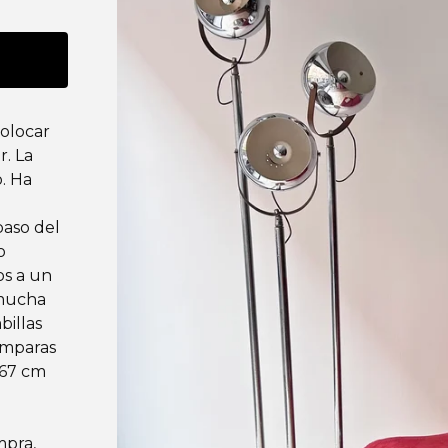
colocar
r. La
. Ha
paso del
o
os a un
 mucha
billas
lámparas
167 cm
mpra,