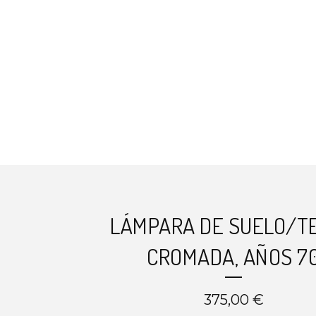
LÁMPARA DE SUELO/T
CROMADA, AÑOS 7
375,00
€