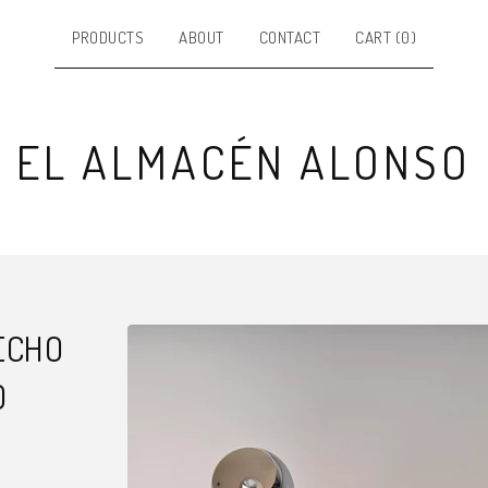
PRODUCTS
ABOUT
CONTACT
CART (
0
)
EL ALMACÉN ALONSO
ECHO
0