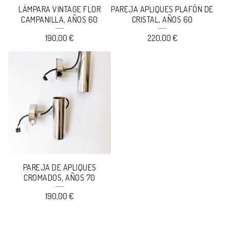
LÁMPARA VINTAGE FLOR
PAREJA APLIQUES PLAFÓN DE
CAMPANILLA, AÑOS 60
CRISTAL, AÑOS 60
190,00
€
220,00
€
PAREJA DE APLIQUES
CROMADOS, AÑOS 70
190,00
€