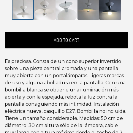
ADD TO CART
Es preciosa. Consta de un cono superior invertido
sobre una pieza central cromada y una pantalla
muy abierta con un portalámparas. Ligeras marcas
de uso y alguna abolladura en la pantalla. Con una
bombilla blanca se obtiene una iluminación más
abierta y con la espejada, rebota la luz contra la
pantalla consiguiendo más intimidad. Instalación
eléctrica nueva, casquillo E27. Bombilla no incluida.
Tiene un tamaño considerable. Medidas: 50 cm de
diámetro, 30 cm altura sólo de la lámpara, cable
muy largo con altura máxima desde el techo de 2