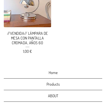
//VENDIDA// LÁMPARA DE
MESA CON PANTALLA
CROMADA, AÑOS 60
1,00
€
Home
Products
ABOUT