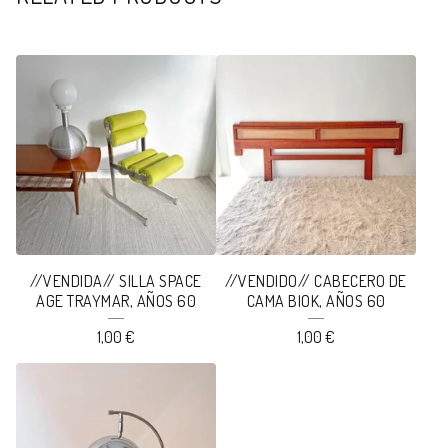
//VENDIDA// SILLA SPACE
//VENDIDO// CABECERO DE
AGE TRAYMAR, AÑOS 60
CAMA BIOK, AÑOS 60
1,00
€
1,00
€