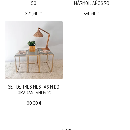
50
MÁRMOL, AÑOS 70
320,00
€
550,00
€
SET DE TRES MESITAS NIDO
DORADAS, AÑOS 70
190,00
€
Home