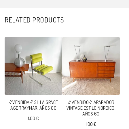
RELATED PRODUCTS
//VENDIDA// SILLA SPACE
//VENDIDO// APARADOR
AGE TRAYMAR, AÑOS 60
VINTAGE ESTILO NORDICO,
AÑOS 60
1,00
€
1,00
€