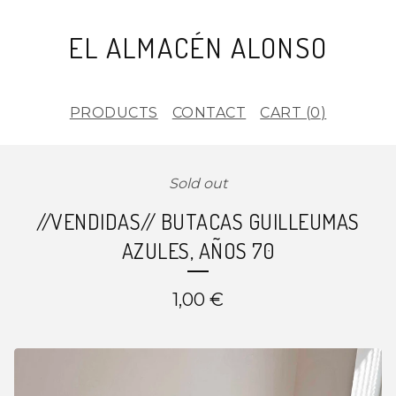
EL ALMACÉN ALONSO
PRODUCTS
CONTACT
CART (
0
)
Sold out
//VENDIDAS// BUTACAS GUILLEUMAS
AZULES, AÑOS 70
1,00
€