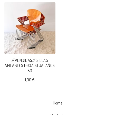
//VENDIDAS// SILLAS
APILABLES EGOA STUA, AÑOS
80
1,00
€
Home