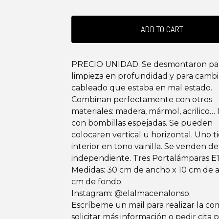
ADD TO CART
PRECIO UNIDAD. Se desmontaron pa
limpieza en profundidad y para cambi
cableado que estaba en mal estado.
Combinan perfectamente con otros
materiales: madera, mármol, acrilico… 
con bombillas espejadas. Se pueden
colocaren vertical u horizontal. Uno t
interior en tono vainilla. Se venden 
independiente. Tres Portalámparas E1
Medidas: 30 cm de ancho x 10 cm de al
cm de fondo.
Instagram: @elalmacenalonso.
Escríbeme un mail para realizar la co
solicitar más información o pedir cita 