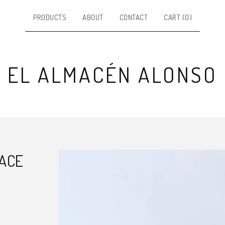
PRODUCTS
ABOUT
CONTACT
CART (
0
)
EL ALMACÉN ALONSO
ACE