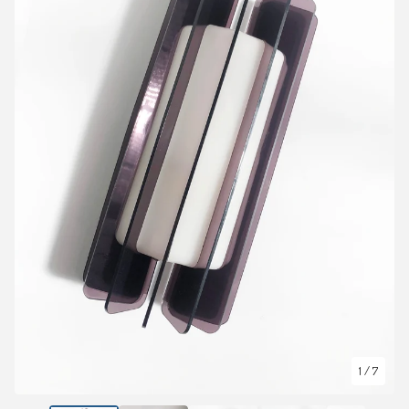
1
/ 7