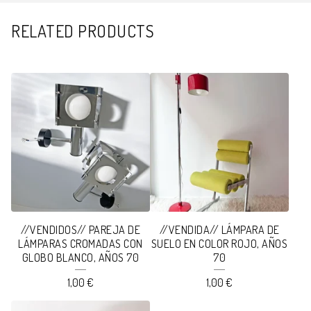
RELATED PRODUCTS
//VENDIDOS// PAREJA DE
//VENDIDA// LÁMPARA DE
LÁMPARAS CROMADAS CON
SUELO EN COLOR ROJO, AÑOS
GLOBO BLANCO, AÑOS 70
70
1,00
€
1,00
€