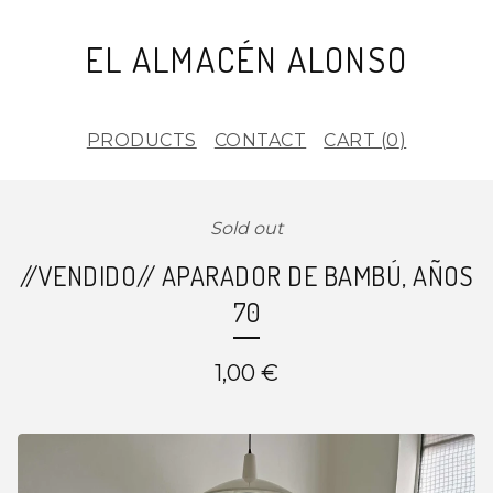
EL ALMACÉN ALONSO
PRODUCTS
CONTACT
CART (
0
)
Sold out
//VENDIDO// APARADOR DE BAMBÚ, AÑOS
70
1,00
€