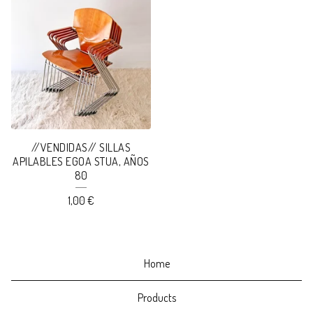
//VENDIDAS// SILLAS
APILABLES EGOA STUA, AÑOS
80
1,00
€
Home
Products