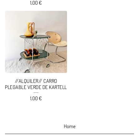
1,00
€
//ALQUILER// CARRO
PLEGABLE VERDE DE KARTELL
1,00
€
Home